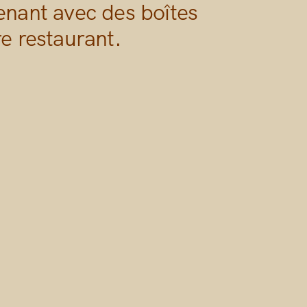
enant avec des boîtes
re restaurant.