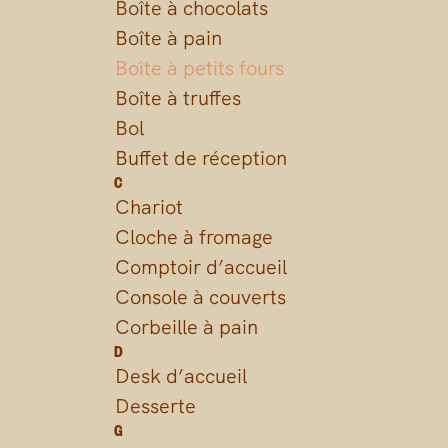
Boîte à chocolats
Boîte à pain
Boîte à petits fours
Boîte à truffes
Bol
Buffet de réception
C
Chariot
Cloche à fromage
Comptoir d’accueil
Console à couverts
Corbeille à pain
D
Desk d’accueil
Desserte
G