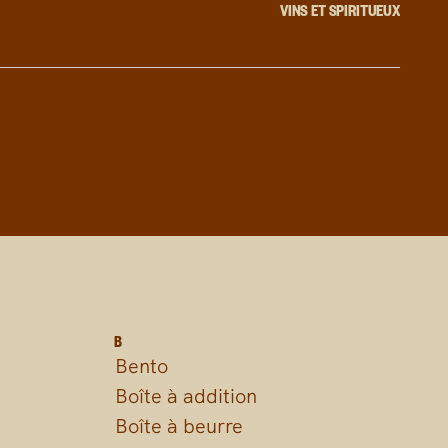
VINS ET SPIRITUEUX
B
Bento
Boîte à addition
Boîte à beurre