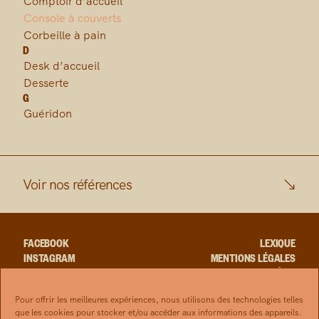
Comptoir d’accueil
Console à couverts
Corbeille à pain
D
Desk d’accueil
Desserte
G
Guéridon
Voir nos références
FACEBOOK
LEXIQUE
INSTAGRAM
MENTIONS LÉGALES
LINKEDIN
CRÉDIT
YOUTUBE
RGPD
Pour offrir les meilleures expériences, nous utilisons des technologies telles
que les cookies pour stocker et/ou accéder aux informations des appareils.