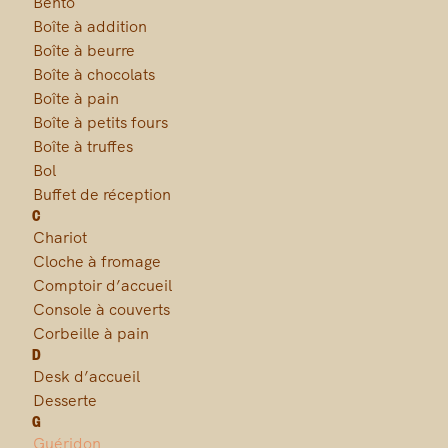
Bento
Boîte à addition
Boîte à beurre
Boîte à chocolats
Boîte à pain
Boîte à petits fours
Boîte à truffes
Bol
Buffet de réception
C
Chariot
Cloche à fromage
Comptoir d’accueil
Console à couverts
Corbeille à pain
D
Desk d’accueil
Desserte
G
Guéridon